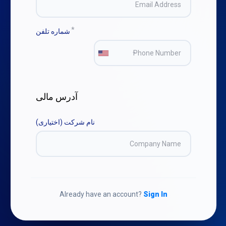
شماره تلفن
+1
آدرس مالی
نام شرکت (اختیاری)
شماره مالیات بر ارزش افزوده (اختیاری)
Already have an account?
Sign In
آدرس