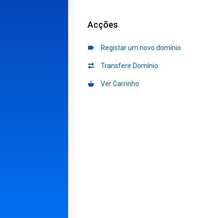
Acções
Registar um novo domínio
Transferir Domínio
Ver Carrinho