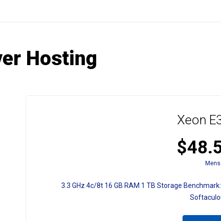
ver Hosting
Xeon E3
$48.
Mens
3.3 GHz
4c/8t
16 GB RAM
1 TB Storage
Benchmark:
Softacul