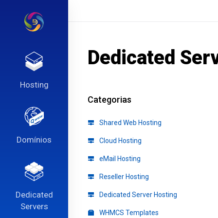
Dedicated Ser
Hosting
Categorias
Shared Web Hosting
Domínios
Cloud Hosting
eMail Hosting
Reseller Hosting
Dedicated
Dedicated Server Hosting
Servers
WHMCS Templates