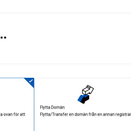
..
Flytta Domän
ra ovan för att
Flytta/Transfer en domän från en annan registra