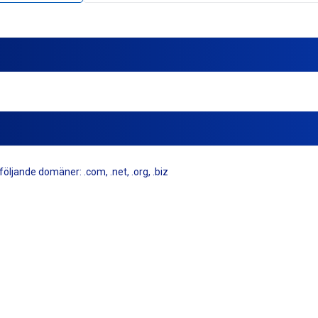
öljande domäner: .com, .net, .org, .biz