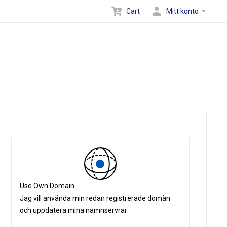
Cart
Mitt konto
Use Own Domain
r
Jag vill använda min redan registrerade domän
och uppdatera mina namnservrar