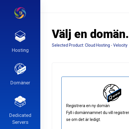
Välj en domän.
Selected Product:
Cloud Hosting - Velocity
Hosting
Domäner
Registrera en ny domän
Fyll i domännamnet du vill registre
Dedicated
se om det är ledigt.
Servers