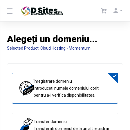
Alegeți un domeniu...
Selected Product:
Cloud Hosting - Momentum
Înregistrare domeniu
Introduceți numele domeniului dorit
pentru a-i verifica disponibilitatea.
Transfer domeniu
Transferați domeniul de la un alt registrar