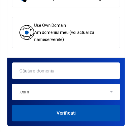
Use Own Domain
Am domeniul meu (voi actualiza
nameserverele)
.com
Verificați