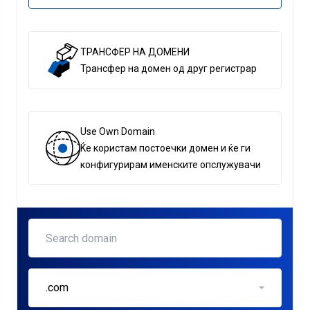
ТРАНСФЕР НА ДОМЕНИ
Трансфер на домен од друг регистрар
Use Own Domain
Ќе користам постоечки домен и ќе ги
конфигурирам именските опслужувачи
.com