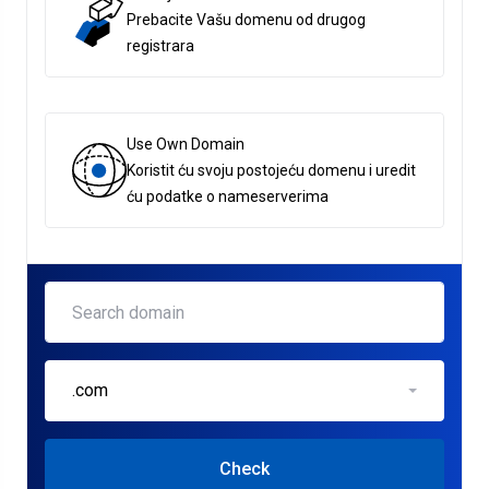
Prebacite Vašu domenu od drugog
registrara
Use Own Domain
Koristit ću svoju postojeću domenu i uredit
ću podatke o nameserverima
.com
Check