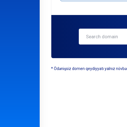
* Ödənişsiz domen qeydiyyatı yalnız növbəti u