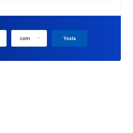
.com
Yoxla