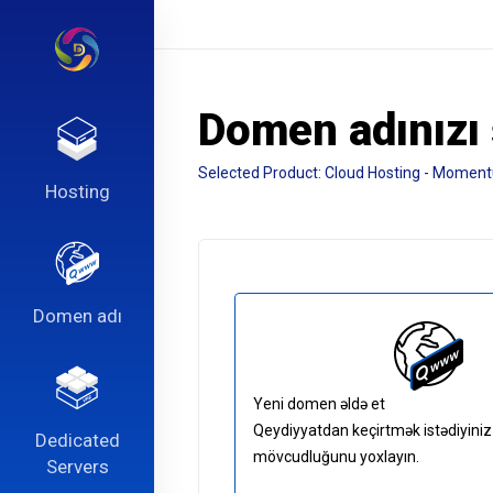
Domen adınızı 
Selected Product:
Cloud Hosting - Momen
Hosting
Domen adı
Yeni domen əldə et
Qeydiyyatdan keçirtmək istədiyiniz
Dedicated
mövcudluğunu yoxlayın.
Servers