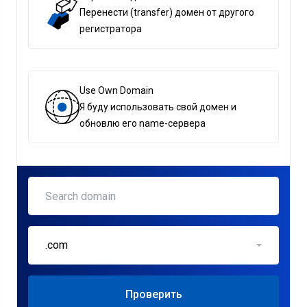
Перенести (transfer) домен от другого
регистратора
Use Own Domain
Я буду использовать свой домен и
обновлю его name-сервера
.com
Проверить