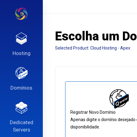
Escolha um Do
Selected Product:
Cloud Hosting - Apex
Hosting
Domínios
Registrar Novo Domínio
Apenas digite o domínio desejado e
Dedicated
disponibilidade.
Servers