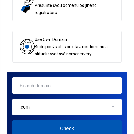
Přesuňte svou doménu od jiného
registrátora
Use Own Domain
Budu používat svou stávající doménu a
aktualizovat své nameservery
.com
Check