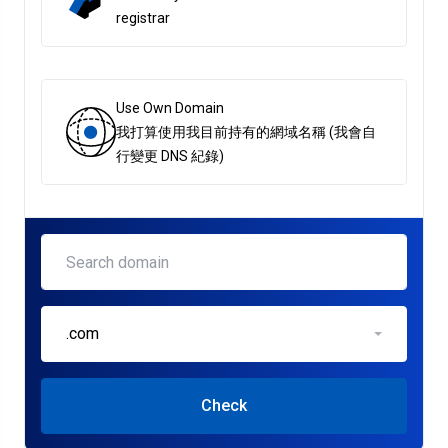
registrar
Use Own Domain
我打算使用我目前持有的網域名稱 (我會自
行變更 DNS 紀錄)
.com
Check