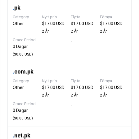
.
pk
Category
Nytt pris
Flytta
Förnya
Other
$17.00 USD
$17.00 USD
$17.00 USD
2 År
2 År
2 År
Grace Period
-
0 Dagar
($0.00 USD)
.
com.pk
Category
Nytt pris
Flytta
Förnya
Other
$17.00 USD
$17.00 USD
$17.00 USD
2 År
2 År
2 År
Grace Period
-
0 Dagar
($0.00 USD)
.
net.pk