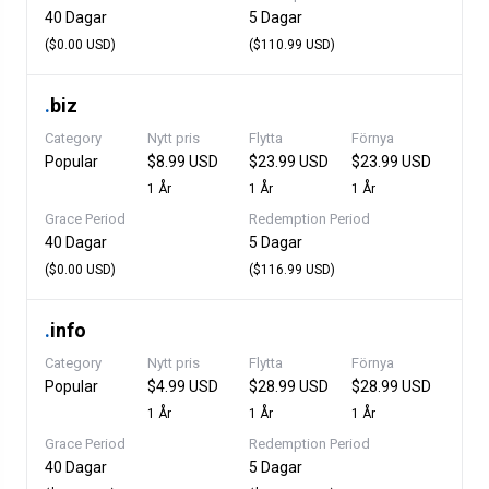
40 Dagar
5 Dagar
($0.00 USD)
($110.99 USD)
.
biz
Category
Nytt pris
Flytta
Förnya
Popular
$8.99 USD
$23.99 USD
$23.99 USD
1 År
1 År
1 År
Grace Period
Redemption Period
40 Dagar
5 Dagar
($0.00 USD)
($116.99 USD)
.
info
Category
Nytt pris
Flytta
Förnya
Popular
$4.99 USD
$28.99 USD
$28.99 USD
1 År
1 År
1 År
Grace Period
Redemption Period
40 Dagar
5 Dagar