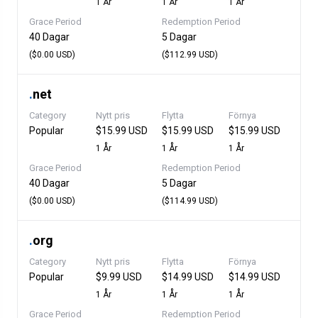
1 År
1 År
1 År
Grace Period
Redemption Period
40 Dagar
5 Dagar
($0.00 USD)
($112.99 USD)
.
net
Category
Nytt pris
Flytta
Förnya
Popular
$15.99 USD
$15.99 USD
$15.99 USD
1 År
1 År
1 År
Grace Period
Redemption Period
40 Dagar
5 Dagar
($0.00 USD)
($114.99 USD)
.
org
Category
Nytt pris
Flytta
Förnya
Popular
$9.99 USD
$14.99 USD
$14.99 USD
1 År
1 År
1 År
Grace Period
Redemption Period