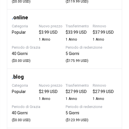
($0.00 USD)
($119.99 USD)
.
online
Categoria
Nuovo prezzo
Trasferimento
Rinnovo
Popular
$3.99 USD
$33.99 USD
$37.99 USD
1 Anno
1 Anno
1 Anno
Periodo di Grazia
Periodo di redenzione
40 Giorni
5 Giorni
($0.00 USD)
($175.99 USD)
.
blog
Categoria
Nuovo prezzo
Trasferimento
Rinnovo
Popular
$2.99 USD
$27.99 USD
$27.99 USD
1 Anno
1 Anno
1 Anno
Periodo di Grazia
Periodo di redenzione
40 Giorni
5 Giorni
($0.00 USD)
($123.99 USD)