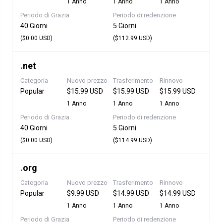
1 Anno
1 Anno
1 Anno
Periodo di Grazia
Periodo di redenzione
40 Giorni
5 Giorni
($0.00 USD)
($112.99 USD)
.
net
Categoria
Nuovo prezzo
Trasferimento
Rinnovo
Popular
$15.99 USD
$15.99 USD
$15.99 USD
1 Anno
1 Anno
1 Anno
Periodo di Grazia
Periodo di redenzione
40 Giorni
5 Giorni
($0.00 USD)
($114.99 USD)
.
org
Categoria
Nuovo prezzo
Trasferimento
Rinnovo
Popular
$9.99 USD
$14.99 USD
$14.99 USD
1 Anno
1 Anno
1 Anno
Periodo di Grazia
Periodo di redenzione