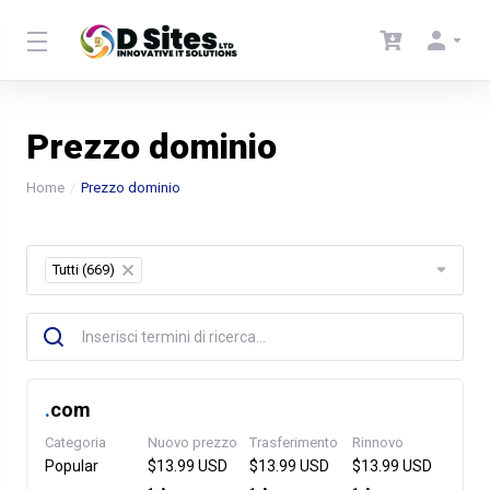
Prezzo dominio
Home
Prezzo dominio
Tutti (669)
×
.
com
Categoria
Nuovo prezzo
Trasferimento
Rinnovo
Popular
$13.99 USD
$13.99 USD
$13.99 USD