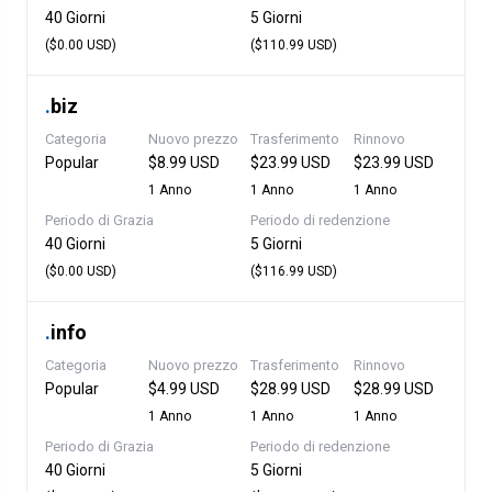
40 Giorni
5 Giorni
($0.00 USD)
($110.99 USD)
.
biz
Categoria
Nuovo prezzo
Trasferimento
Rinnovo
Popular
$8.99 USD
$23.99 USD
$23.99 USD
1 Anno
1 Anno
1 Anno
Periodo di Grazia
Periodo di redenzione
40 Giorni
5 Giorni
($0.00 USD)
($116.99 USD)
.
info
Categoria
Nuovo prezzo
Trasferimento
Rinnovo
Popular
$4.99 USD
$28.99 USD
$28.99 USD
1 Anno
1 Anno
1 Anno
Periodo di Grazia
Periodo di redenzione
40 Giorni
5 Giorni