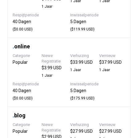
1 Jaar
1 Jaar
1 Jaar
Respijtperiode
Inwisselperiode
40 Dagen
5 Dagen
($0.00 USD)
($119.99 USD)
.
online
Categorie
Niewe
Verhuizing
Vernieuw
Registratie
Popular
$33.99 USD
$37.99 USD
$3.99 USD
1 Jaar
1 Jaar
1 Jaar
Respijtperiode
Inwisselperiode
40 Dagen
5 Dagen
($0.00 USD)
($175.99 USD)
.
blog
Categorie
Niewe
Verhuizing
Vernieuw
Registratie
Popular
$27.99 USD
$27.99 USD
$2.99 USD