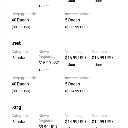
1 Jaar
1 Jaar
1 Jaar
Respijtperiode
Inwisselperiode
40 Dagen
5 Dagen
($0.00 USD)
($112.99 USD)
.
net
Categorie
Niewe
Verhuizing
Vernieuw
Registratie
Popular
$15.99 USD
$15.99 USD
$15.99 USD
1 Jaar
1 Jaar
1 Jaar
Respijtperiode
Inwisselperiode
40 Dagen
5 Dagen
($0.00 USD)
($114.99 USD)
.
org
Categorie
Niewe
Verhuizing
Vernieuw
Registratie
Popular
$14.99 USD
$14.99 USD
$9.99 USD